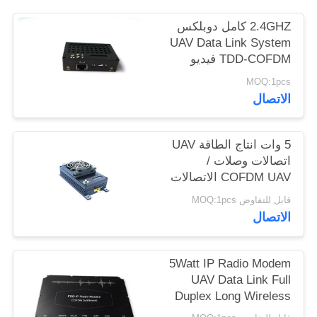
2.4GHZ كامل دوبلكس
UAV Data Link System
TDD-COFDM فيديو
Data Transceiver
MOQ:1pcs
الاتصال
5 وات انتاج الطاقة UAV
اتصالات وصلات /
COFDM UAV الاتصالات
النظام
قابل للتفاوض MOQ:1pcs
الاتصال
5Watt IP Radio Modem
UAV Data Link Full
Duplex Long Wireless
Communication