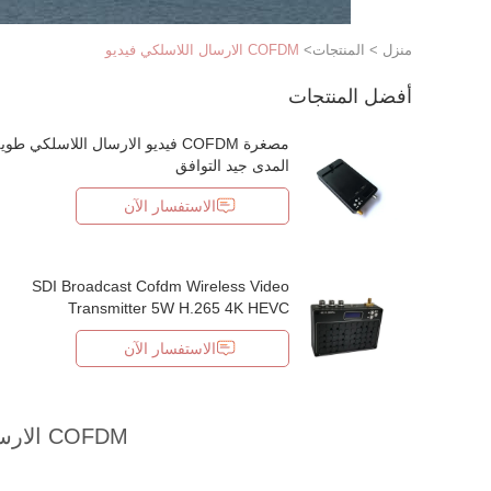
منزل
>
المنتجات
>
COFDM الارسال اللاسلكي فيديو
أفضل المنتجات
مصغرة COFDM فيديو الارسال اللاسلكي طو
المدى جيد التوافق
الاستفسار الآن
SDI Broadcast Cofdm Wireless Video
Transmitter 5W H.265 4K HEVC
الاستفسار الآن
COFDM الارسال اللاسلكي فيديو