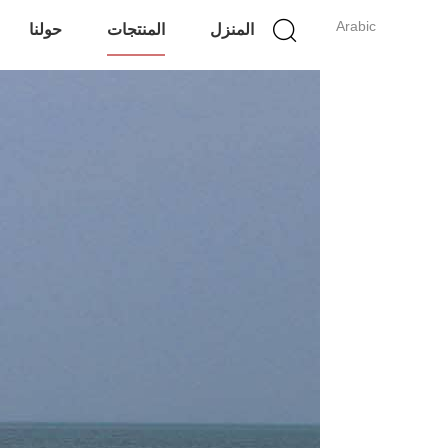
Arabic
المنزل
المنتجات
حولنا