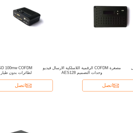
لارسال
مصغرة COFDM الرقمية اللاسلكية الارسال فيديو
وحدات التصميم AES128
لطائرات بدون طيار
اتصل
اتصل