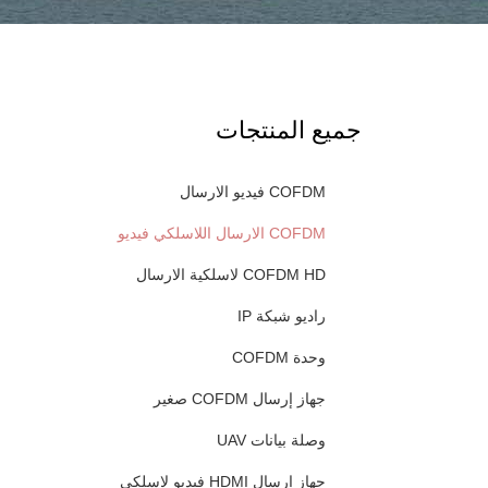
جميع المنتجات
COFDM فيديو الارسال
COFDM الارسال اللاسلكي فيديو
COFDM HD لاسلكية الارسال
راديو شبكة IP
وحدة COFDM
جهاز إرسال COFDM صغير
وصلة بيانات UAV
جهاز إرسال HDMI فيديو لاسلكي