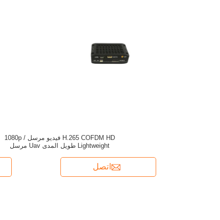
H.265 COFDM HD فيديو مرسل 1080p /
Lightweight طويل المدى Uav مرسل
اتصل