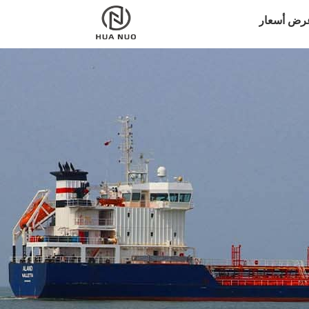
رض أسعار