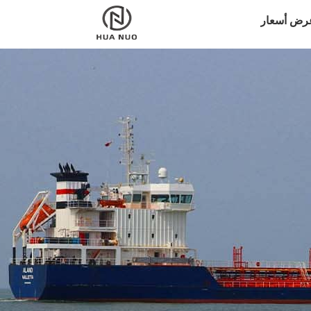
رض أسعار