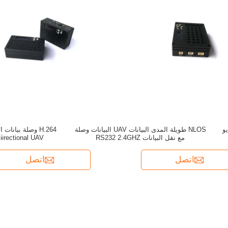
HD1080P  راديو
NLOS طويلة المدى البيانات UAV البيانات وصلة
H.264 وصلة بيانا
مع نقل البيانات RS232 2.4GHZ
ernet Biirectional UAV
اتصل
اتصل