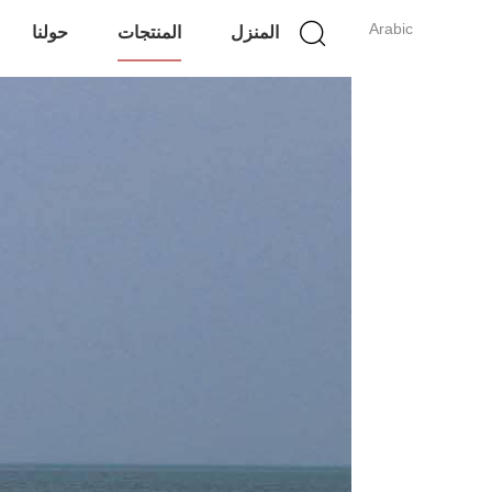
Arabic
المنزل
المنتجات
حولنا