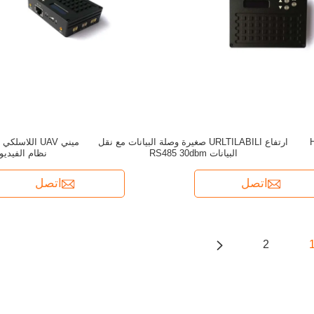
 ، HDMI
ارتفاع URLTILABILI صغيرة وصلة البيانات مع نقل
البيانات RS485 30dbm
نظام الفيديو
اتصل
اتصل
2