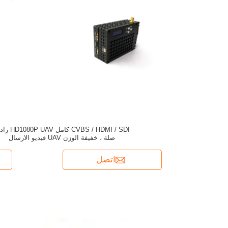
CVBS / HDMI / SDI كامل UAV
صلة ، خفيفة الوزن UAV فيديو الارسال
اتصل