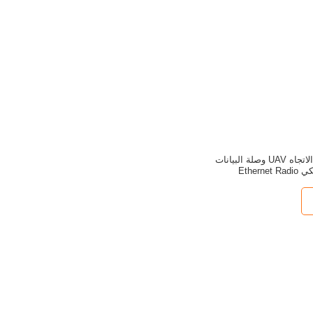
طويلة المدى ثنائية الاتجاه UAV وصلة البيانات
Etherne