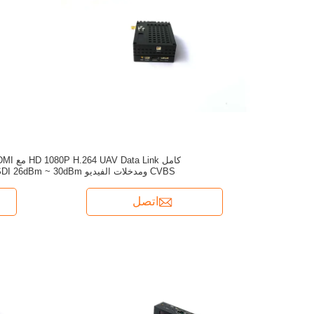
كامل H.264 UAV Data Link
CVBS ومدخلات الفيديو SDI 26dBm ~ 30dBm
اتصل