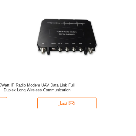
odem UAV Data Link Full
Duplex Long Wireless Communication
اتصل