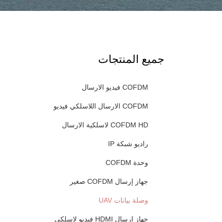
جميع المنتجات
COFDM فيديو الارسال
COFDM الارسال اللاسلكي فيديو
COFDM HD لاسلكية الارسال
راديو شبكة IP
وحدة COFDM
جهاز إرسال COFDM صغير
وصلة بيانات UAV
جهاز إرسال HDMI فيديو لاسلكي