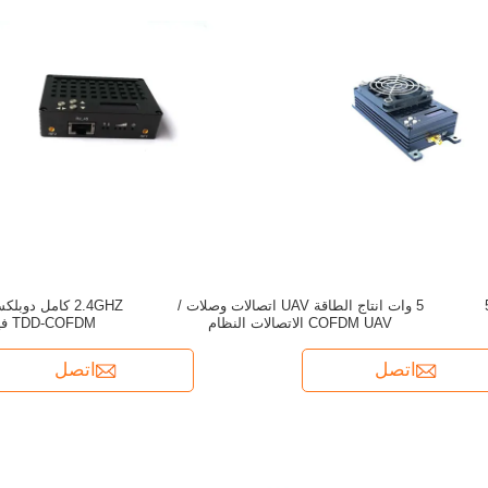
5Watt IP Radio M
5 وات انتاج الطاقة UAV اتصالات وصلات /
COFDM UAV الاتصالات النظام
TDD-COFDM فيديو Data Transceiver
اتصل
اتصل