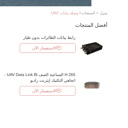
منزل
>
المنتجات
>
وصلة بيانات UAV
أفضل المنتجات
رابط بيانات الطائرات بدون طيار
الاستفسار الآن
H.265 الصناعية الصف UAV Data Link Bi -
اتجاهي التكتيك إيثرنت راديو
الاستفسار الآن