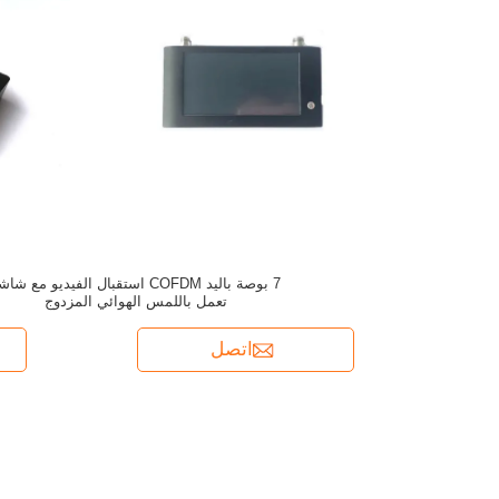
7 بوصة باليد COFDM استقبال الفيديو مع شا
تعمل باللمس الهوائي المزدوج
اتصل