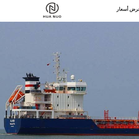
رض أسعار