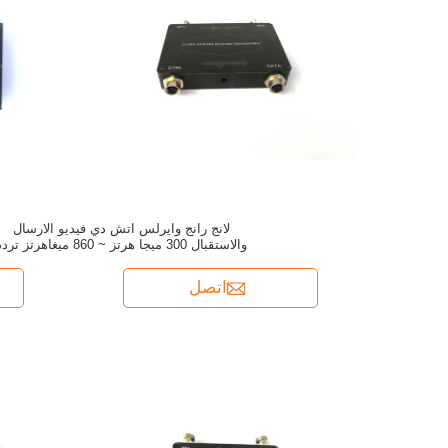
لانج رانج وايرلس اتش دي فيديو الارسال
والاستقبال 300 ميجا هرتز ~ 860 ميغاهرتز تر
الراديو
اتصل