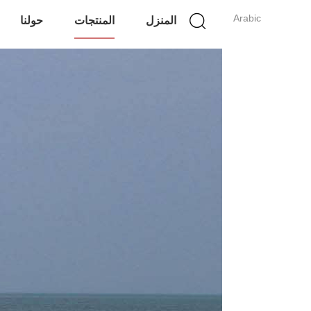
Arabic
المنزل
المنتجات
حولنا