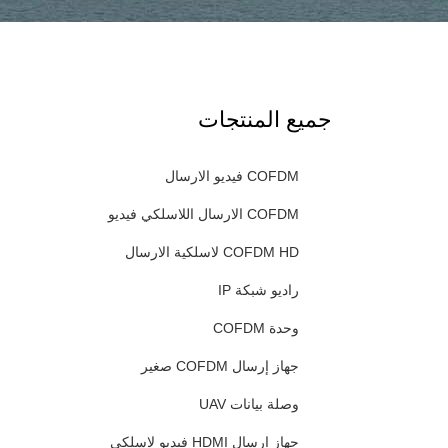
جميع المنتجات
COFDM فيديو الارسال
COFDM الارسال اللاسلكي فيديو
COFDM HD لاسلكية الارسال
راديو شبكة IP
وحدة COFDM
جهاز إرسال COFDM صغير
وصلة بيانات UAV
جهاز إرسال HDMI فيديو لاسلكي