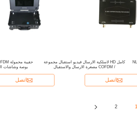
ال الفيديو ل NLOS
كامل HD لاسلكية الارسال فيديو استقبال مجموعة
/ COFDM مصغرة الارسال والاستقبال
بوصة وشاشات الكري
اتصل
اتصل
2