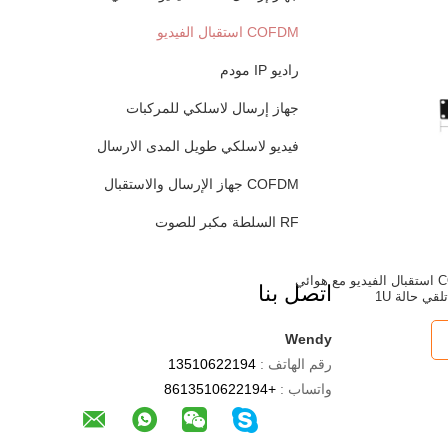
COFDM استقبال الفيديو
راديو IP مودم
جهاز إرسال لاسلكي للمركبات
فيديو لاسلكي طويل المدى الارسال
COFDM جهاز الإرسال والاستقبال
RF السلطة مكبر للصوت
مركبة محمولة COFDM استقبال الفيديو مع هوائي
اتصل بنا
قي حالة 1U
Wendy
رقم الهاتف :
13510622194
واتساب :
+8613510622194