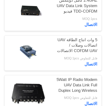
2.4GHZ كامل دوبلكس
UAV Data Link System
TDD-COFDM فيديو
Data Transceiver
MOQ:1pcs
الاتصال
5 وات انتاج الطاقة UAV
اتصالات وصلات /
COFDM UAV الاتصالات
النظام
قابل للتفاوض MOQ:1pcs
الاتصال
5Watt IP Radio Modem
UAV Data Link Full
Duplex Long Wireless
Communication
قابل للتفاوض MOQ:1pcs
الاتصال