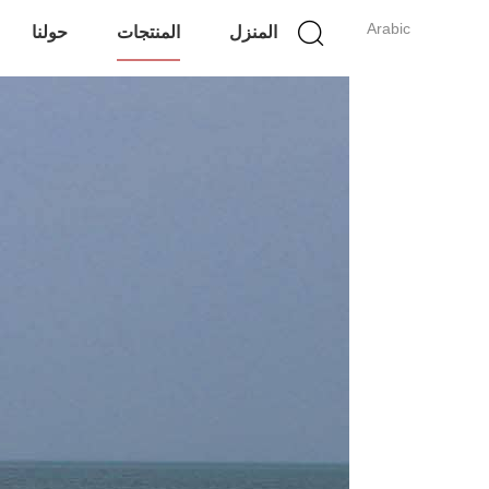
Arabic
المنزل
المنتجات
حولنا