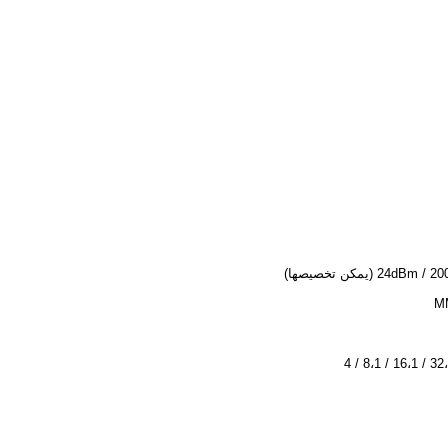
24dB (يمكن تخصيصها)
M