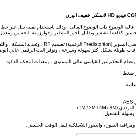
 باستخدام أحدث طريقة تشفير ضغط H.265 ، لتحسين كفاءة التشفير وتقليل تأخير التشفير وخوار
ت طويلة بشكل أكثر سهولة وسرعة ، وتوفر البث الرقمي عالي الوضوح 
ونظام التحكم غير القياسي عالي المستوى ، ومعدات التحكم الذكية.
1M / 2M / )
مراقبة الصور ، والصور اللاسلكية لنقل الوقت الحقيقي.