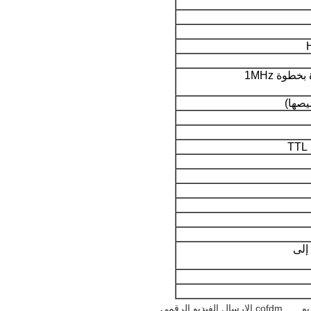
يو
,
cofdm الارسال الفيديو الرقمي