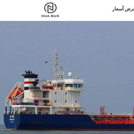
رض أسعار