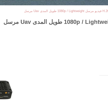
لمدى Uav مرسل