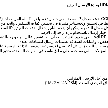
ر. وقد أسفرت 265 طريقة تشفير ضغط في تحسين وتحسينات مثمرة في تحسين كفاءة التشفير 
جهاز إرسال باستخدام تردد واحد إلى الإرسال.
تستخدم هذه الوحدة تصميمًا مدمجًا عالي التكامل ، وتصميم RF الافتراضي شديد التشتت الخطي ، والت
فات البعيدة بشكل أكثر سهولة وسرعة ، وتوفير الإذاعة الرقمية عالية
المجالات ، التي تستخدم على نطاق واسع في القنوات المتعددة تدفق الفي
عدد (1M / 2M / 4M / 8M)