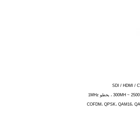
SDI / HDMI / 
300MH ~ ، يخطو 1MHz
COFDM، QPSK، QAM16، Q