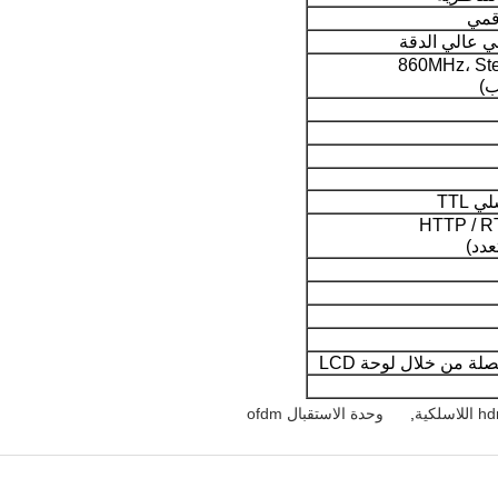
ب)
TTL
عدد)
لة من خلال لوحة LCD
,
وحدة الاستقبال ofdm