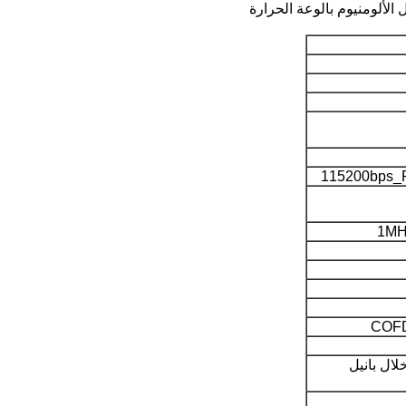
لألومنيوم بالوعة الحرارة
COFD
لال بانيل