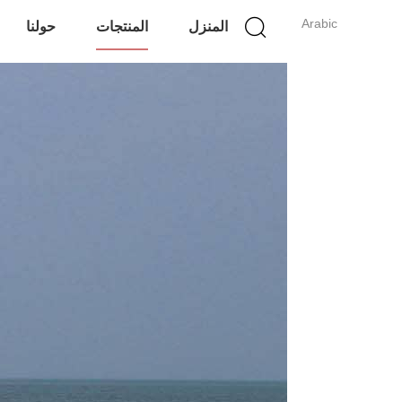
Arabic
المنزل
المنتجات
حولنا