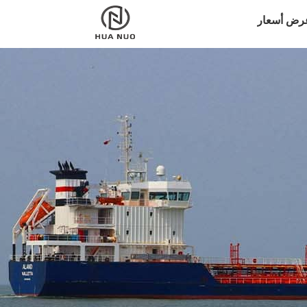
رض أسعار