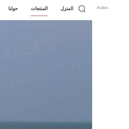
Arabic
المنزل
المنتجات
حولنا