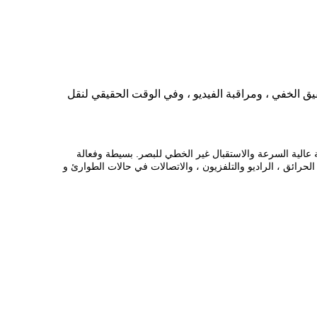
قيق الخفي ، ومراقبة الفيديو ، وفي الوقت الحقيقي لنقل
كة عالية السرعة والاستقبال غير الخطي للبصر. بسيطة وفعالة
و SD. يستخدم على نطاق واسع في الأمن ، ومكافحة الحرائق ، الراديو والتلفزيون ، والاتصالات في حالات الطوارئ و