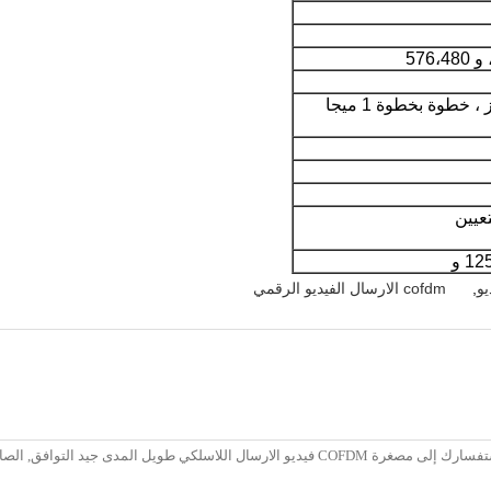
300 ميغاهيرتز - 860 ميجاهرتز ، خطوة بخطوة 1 ميجا
يو
,
cofdm الارسال الفيديو الرقمي