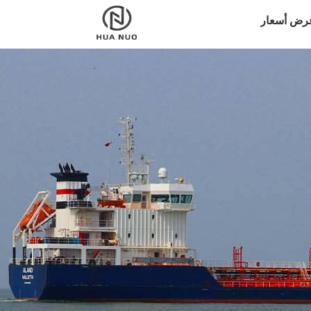
رض أسعار