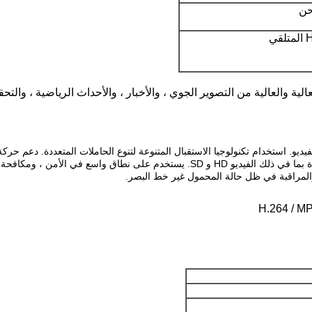
ة والعالية من التصوير الجوي ، والأخبار ، والأحداث الرياضية ، والتح
استخدام تكنولوجيا الاستقبال المتنوعة لتنوع الحاملات المتعددة. دعم حر
لاستخدام واجهة التحكم. ويمكن في وقت واحد إخراج فيديو متعددة بما في ذلك الفيديو HD 