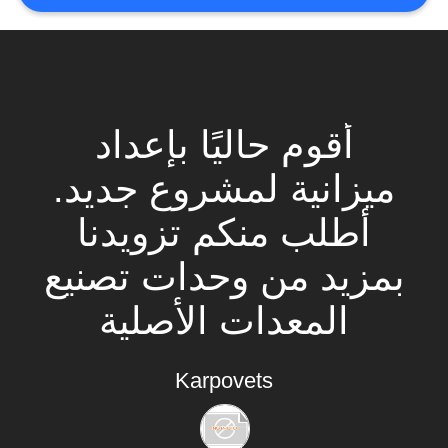
أقوم حاليًا بإعداد
ميزانية لمشروع جديد.
أطلب منكم تزويدنا
بمزيد من وحدات تصنيع
المعدات الأصلية
لطائرات بدون طيار
Karpovets
الخاصة بنا.