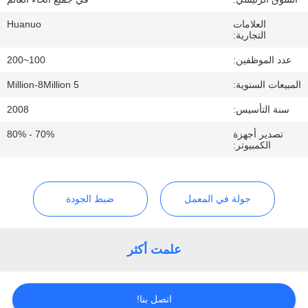
الجودة
العلامات
Huanuo
التجارية:
اتصل
عدد الموظفين:
100~200
بنا
المبيعات السنوية:
5 Million-8Million
سنة التأسيس:
2008
اطلب
تصدير أجهزة
70% - 80%
عرض
الكمبيوتر:
أسعار
جولة في المعمل
ضبط الجودة
خريطة
الموقع
علمت أكثر
سياسة
الخصوصية
اتصل بنا!