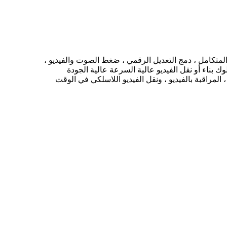
.تستخدم كفاءة عالية وترميز ضغط H.264 المبتكر ، تصميم القولبة المتكامل ، دمج التعديل الرقمي ، ضغط الصوت والفيديو ،
بناء أو نقل الفيديو عالية السرعة عالية الجودة
المراقبة بالفيديو ، ونقل الفيديو اللاسلكي في الوقت