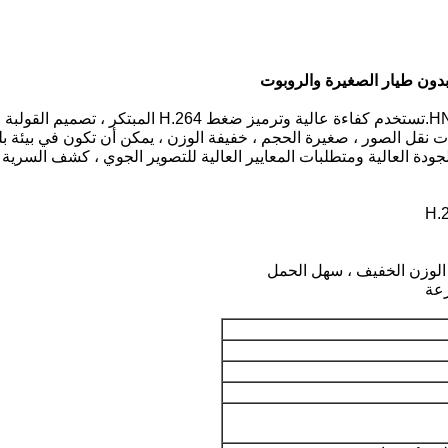
معدات إرسال الفيديو اللاسلكية HN-512AV H.264 COFDM
قل الصور ، صغيرة الحجم ، خفيفة الوزن ، يمكن أن تكون في بيئة بلوك 
دة العالية ومتطلبات المعايير العالية للتصوير الجوي ، كشف السرية ، 
 الوزن الخفيف ، سهل الحمل