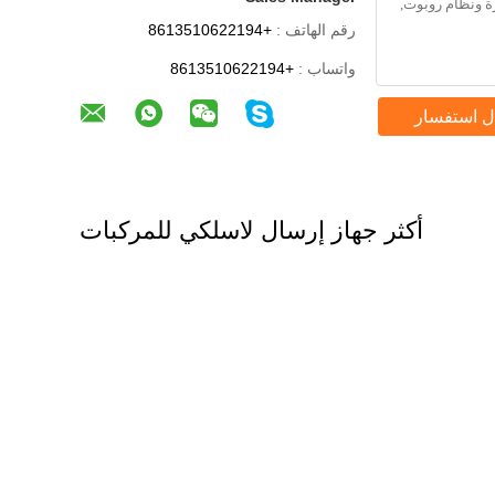
رقم الهاتف :
+8613510622194
واتساب :
+8613510622194
ل استفسار
أكثر جهاز إرسال لاسلكي للمركبات