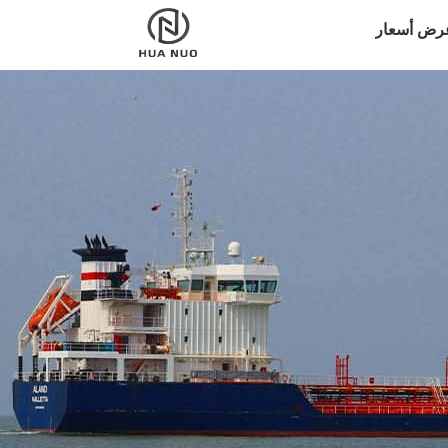
رض أسعار