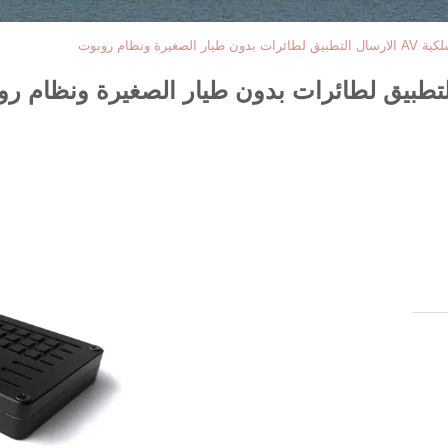
صغيرة ونظام روبوت