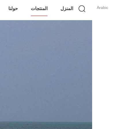
Arabic
المنزل
المنتجات
حولنا