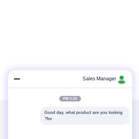
Sales Manager
3:25 PM
Good day, what product are you looking 
for?
الاقسام
حول نا
COFDM فيديو الارسال