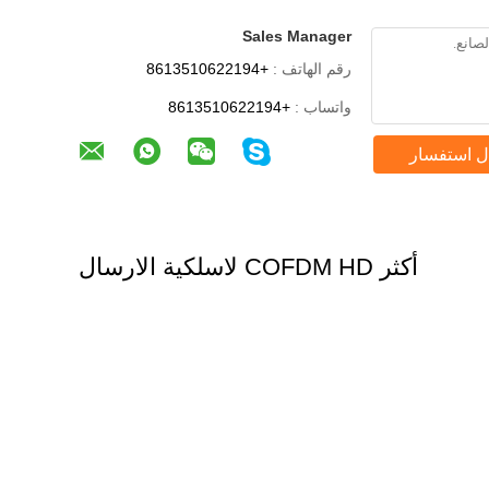
Sales Manager
رقم الهاتف :
+8613510622194
واتساب :
+8613510622194
ل استفسار
أكثر COFDM HD لاسلكية الارسال