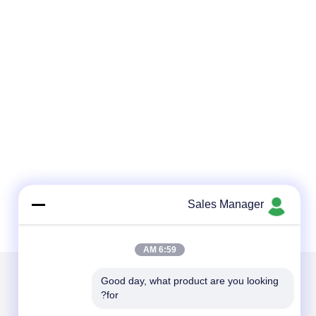
Sales Manager
6:59 AM
Good day, what product are you looking 
for?
الاقسام
حول نا