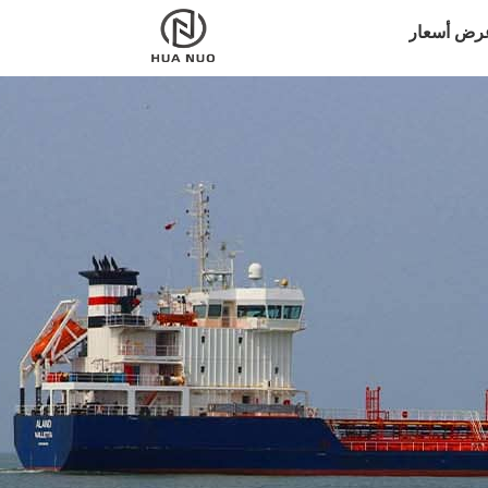
رض أسعار