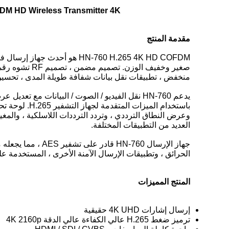
HEVC H.265 COFDM HD Wireless Transmitter 4K ب
مقدمة المنتج
منخفض ، تطبيقات نقل بيانات شفافة طويلة المدى ، تحسين 
وعرض النطاق الترددي ، وتردد الترددات اللاسلكية ، والمغ
العديد من التطبيقات المختلفة.
جهاز الإرسال -760
الحرائق ، وتطبيقات الإرسال الآمنة الأخرى ، المستخدمة ع
المنتج
المميزات
إرسال إشارات 4K UHD حقيقية
ترميز ضغط H.265 عالي الكفاءة عالي الدقة 4K 2160p