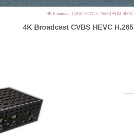
4K Broadcast CVBS HEVC H.265 COFDM HD Wire
4K Broadcast CVBS HEVC H.265