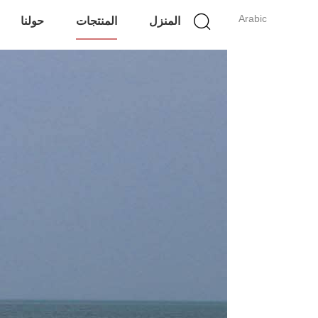
Arabic
المنزل
المنتجات
حولنا