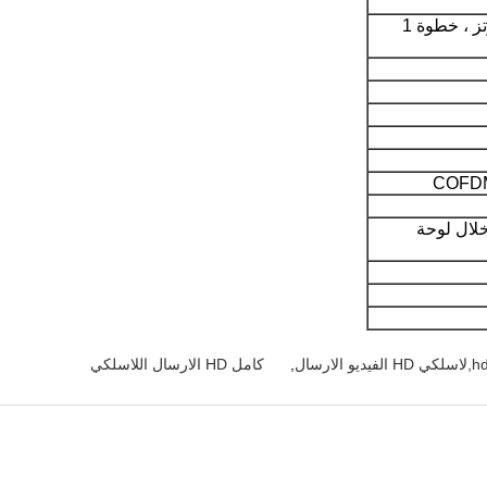
300 ميجا هرتز ~ 2500 ميجا هرتز ، خطوة 1
COFDM
خلال لوحة
,
كامل HD الارسال اللاسلكي