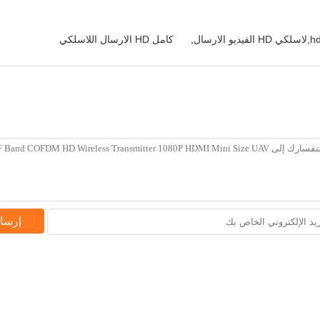
,
كامل HD الارسال اللاسلكي
إرسا