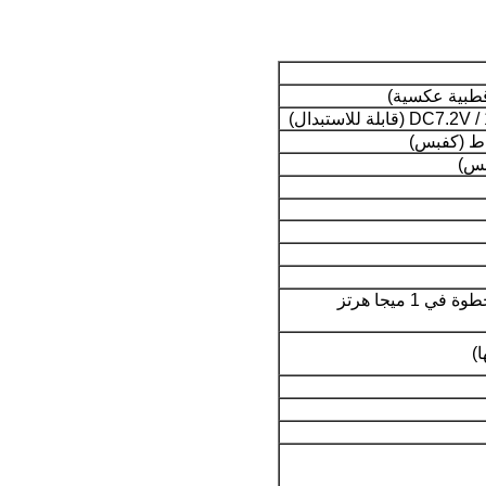
300 ميجا هرتز ~ 860 ميجا هرتز خطوة في 1 ميجا هرتز