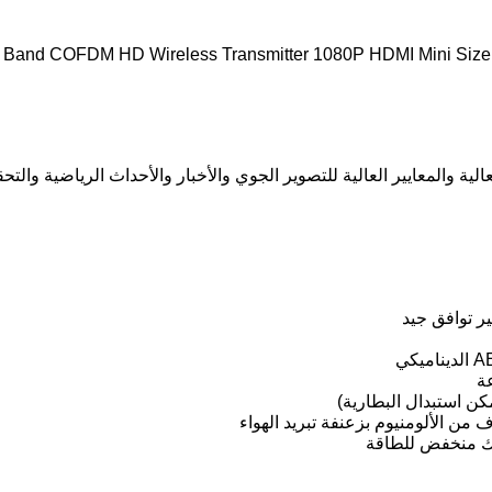
Band COFDM HD Wireless Transmitter 1080P HDMI Mini Siz
ة والمعايير العالية للتصوير الجوي والأخبار والأحداث الرياضية والتحق
مكن استبدال البطارية)
ن الألومنيوم بزعنفة تبريد الهواء