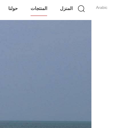
Arabic
المنزل
المنتجات
حولنا