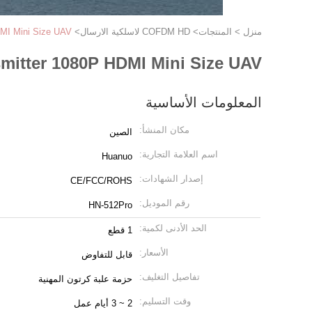
منزل
>
المنتجات
>
COFDM HD لاسلكية الارسال
>
MI Mini Size UAV
itter 1080P HDMI Mini Size UAV
المعلومات الأساسية
مكان المنشأ:
الصين
اسم العلامة التجارية:
Huanuo
إصدار الشهادات:
CE/FCC/ROHS
رقم الموديل:
HN-512Pro
الحد الأدنى لكمية:
1 قطع
الأسعار:
قابل للتفاوض
تفاصيل التغليف:
حزمة علبة كرتون المهنية
وقت التسليم:
2 ~ 3 أيام عمل